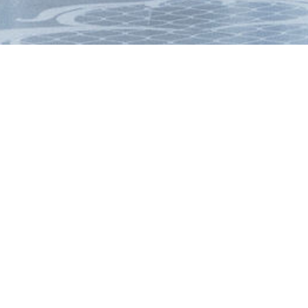
1
2
3
4
5
6
7
8